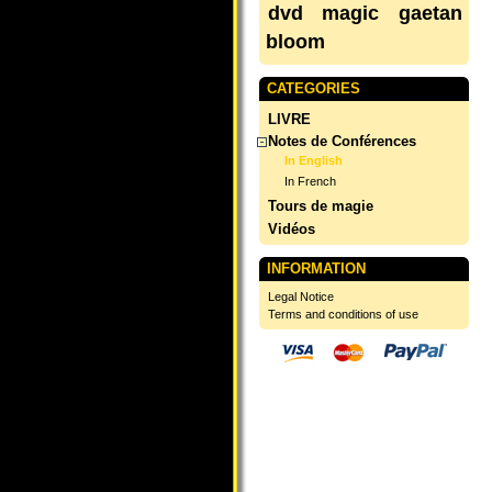
dvd
magic
gaetan
bloom
CATEGORIES
LIVRE
Notes de Conférences
In English
In French
Tours de magie
Vidéos
INFORMATION
Legal Notice
Terms and conditions of use